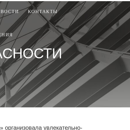
ОВОСТИ
КОНТАКТЫ
ЕНИЯ
АСНОСТИ
» организовала увлекательно-