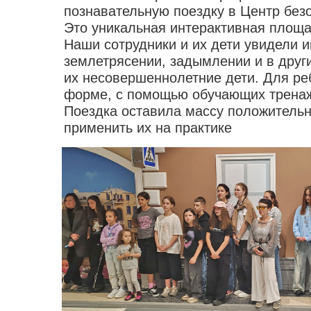
познавательную поездку в Центр безо
Это уникальная интерактивная площа
Наши сотрудники и их дети увидели и
землетрясении, задымлении и в други
их несовершеннолетние дети. Для реб
форме, с помощью обучающих тренажё
Поездка оставила массу положительн
применить их на практике