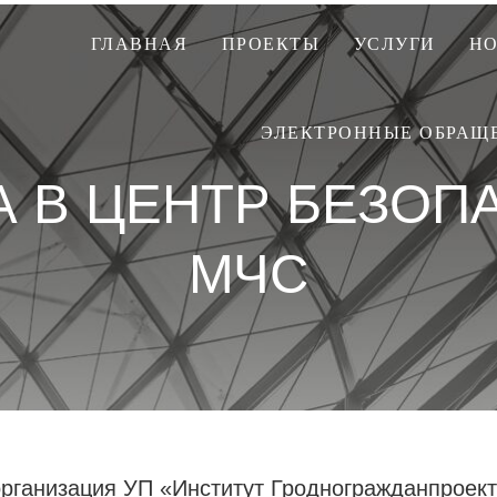
ГЛАВНАЯ
ПРОЕКТЫ
УСЛУГИ
Н
ЭЛЕКТРОННЫЕ ОБРАЩ
А В ЦЕНТР БЕЗОП
МЧС
рганизация УП «Институт Гродногражданпроект