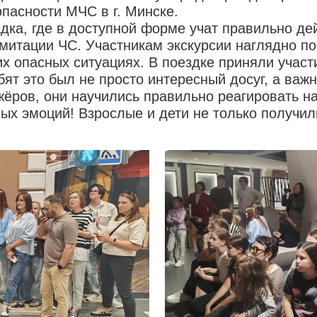
пасности МЧС в г. Минске.
дка, где в доступной форме учат правильно де
митации ЧС. Участникам экскурсии наглядно пок
х опасных ситуациях. В поездке приняли участ
ят это был не просто интересный досуг, а важн
ров, они научились правильно реагировать на 
ых эмоций! Взрослые и дети не только получил