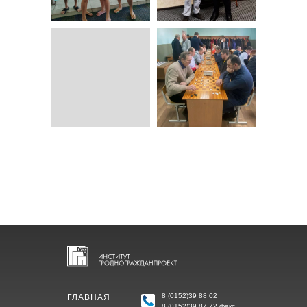
8 (0152)39 88 02
ГЛАВНАЯ
8 (0152)39 87 72 факс