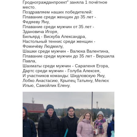
Гродногражданпроект" заняла 1 почётное
место.
Поздравляем наших победителей:
Плавание среди женщин до 35 лет -
Федяеву Яну,
Плавание среди мужчин от 35 лет -
Здановича Игоря,
Бильярд - Вискуба Александра,
Настольный теннис среди женщин -
Фомичёву Людмилу,
Шашки среди мужчин - Валюка Валентина,
Плавание среди мужчин до 35 лет - Вершила
Павла,
Шахматы среди мужчин - Сарапеня Егора,
Дартс среди мужчин - Голуба Алексея,
И участников команды: Шидловскую Яну,
Лобко Анастасию, Крыпец Татьяну, Мелюх
Илью, Самойлик Елену.