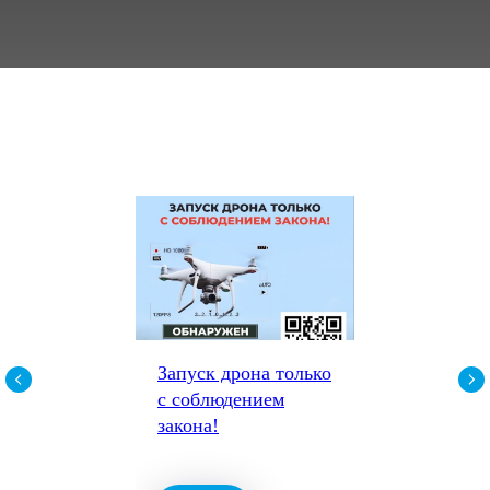
Запуск дрона только
с соблюдением
закона!